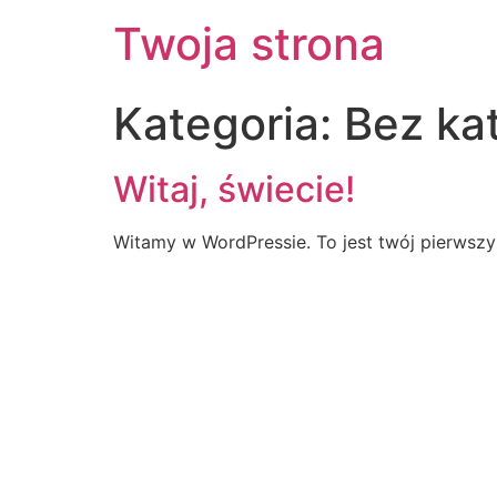
Twoja strona
Kategoria:
Bez kat
Witaj, świecie!
Witamy w WordPressie. To jest twój pierwszy w