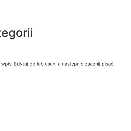
egorii
pis. Edytuj go lub usuń, a następnie zacznij pisać!